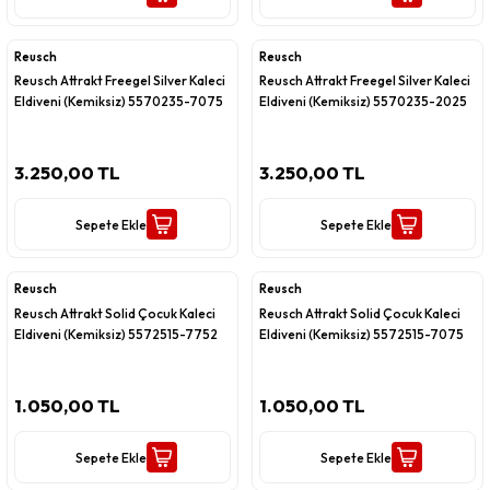
Reusch
Reusch
Reusch Attrakt Freegel Silver Kaleci
Reusch Attrakt Freegel Silver Kaleci
Eldiveni (Kemiksiz) 5570235-7075
Eldiveni (Kemiksiz) 5570235-2025
3.250,00 TL
3.250,00 TL
Sepete Ekle
Sepete Ekle
Reusch
Reusch
Reusch Attrakt Solid Çocuk Kaleci
Reusch Attrakt Solid Çocuk Kaleci
Eldiveni (Kemiksiz) 5572515-7752
Eldiveni (Kemiksiz) 5572515-7075
1.050,00 TL
1.050,00 TL
Sepete Ekle
Sepete Ekle