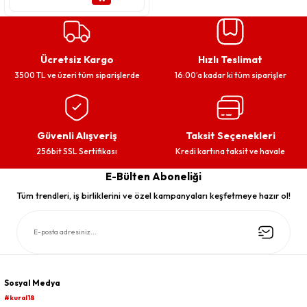
Ücretsiz Kargo
Hızlı Teslimat
3500 TL ve üzeri tüm siparişlerde
16:00’a kadar ki tüm siparişler
Güvenli Alışveriş
Taksit Seçenekleri
256bit SSL Sertifikası
Kredi kartına taksit ve havale
E-Bülten Aboneliği
Tüm trendleri, iş birliklerini ve özel kampanyaları keşfetmeye hazır ol!
Sosyal Medya
#kural18