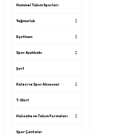
Hummel Takım Sporları
Yağmurluk
Eşofman
Spor Ayakkabı
Şort
Kaleci ve Spor Aksesuar
T-Shirt
Halısaha ve Takım Formaları
Spor Çantalar