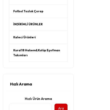
Futbol Tozluk Çorap
İNDİRİMLİ ÜRÜNLER
Kaleci Ürünleri
Kural18 Hakem&Kulüp Eşofman
Takımları
Hızlı Arama
Hızlı Ürün Arama
Ara