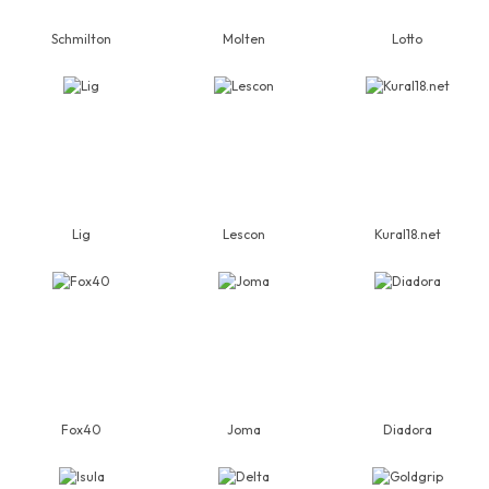
Schmilton
Molten
Lotto
Lig
Lescon
Kural18.net
Fox40
Joma
Diadora