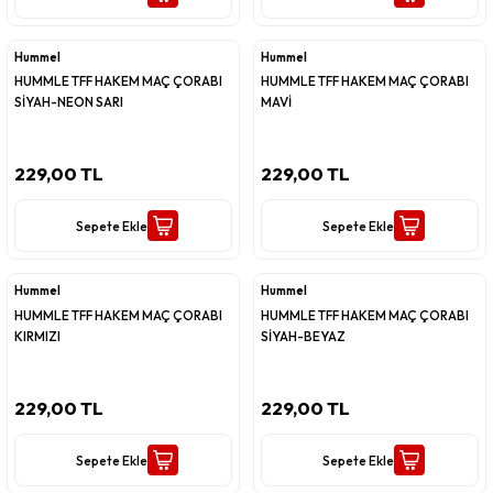
Hummel
Hummel
HUMMLE TFF HAKEM MAÇ ÇORABI
HUMMLE TFF HAKEM MAÇ ÇORABI
SİYAH-NEON SARI
MAVİ
229,00 TL
229,00 TL
Sepete Ekle
Sepete Ekle
Hummel
Hummel
HUMMLE TFF HAKEM MAÇ ÇORABI
HUMMLE TFF HAKEM MAÇ ÇORABI
KIRMIZI
SİYAH-BEYAZ
229,00 TL
229,00 TL
Sepete Ekle
Sepete Ekle