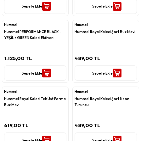
Sepete Ekle
Sepete Ekle
Hummel
Hummel
Hummel PERFORMANCE BLACK -
Hummel Royal Kaleci Şort Buz Mavi
YEŞİL / GREEN Kaleci Eldiveni
1.125,00 TL
489,00 TL
Sepete Ekle
Sepete Ekle
Hummel
Hummel
Hummel Royal Kaleci Tek Üst Forma
Hummel Royal Kaleci Şort Neon
Buz Mavi
Turuncu
619,00 TL
489,00 TL
Sepete Ekle
Sepete Ekle