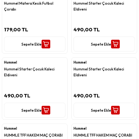
Hummel Matera Kesik Futbol
Hummel Starter Çocuk Kaleci
Çorabı
Eldiveni
179,00 TL
490,00 TL
Sepete Ekle
Sepete Ekle
Hummel
Hummel
Hummel Starter Çocuk Kaleci
Hummel Starter Çocuk Kaleci
Eldiveni
Eldiveni
490,00 TL
490,00 TL
Sepete Ekle
Sepete Ekle
Hummel
Hummel
HUMMLE TFF HAKEM MAÇ ÇORABI
HUMMLE TFF HAKEM MAÇ ÇORABI