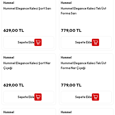
Hummel
Hummel
Hummel Elegance Kaleci Şort Sarı
Hummel Elegance Kaleci Tek Üst
Forma Sarı
629,00 TL
779,00 TL
Sepete Ekle
Sepete Ekle
Hummel
Hummel
Hummel Elegance Kaleci Şort Nar
Hummel Elegance Kaleci Tek Üst
Çiçeği
Forma Nar Çiçeği
629,00 TL
779,00 TL
Sepete Ekle
Sepete Ekle
Hummel
Hummel