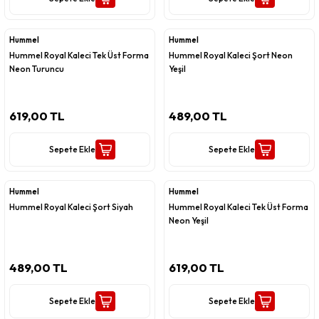
Hummel
Hummel
Hummel Royal Kaleci Tek Üst Forma
Hummel Royal Kaleci Şort Neon
Neon Turuncu
Yeşil
619,00 TL
489,00 TL
Sepete Ekle
Sepete Ekle
Hummel
Hummel
Hummel Royal Kaleci Şort Siyah
Hummel Royal Kaleci Tek Üst Forma
Neon Yeşil
489,00 TL
619,00 TL
Sepete Ekle
Sepete Ekle