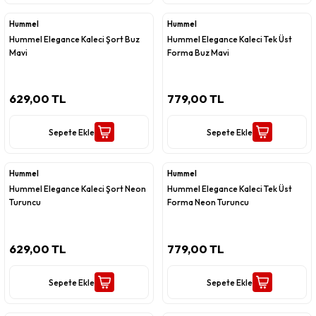
Hummel
Hummel
Hummel Elegance Kaleci Şort Buz
Hummel Elegance Kaleci Tek Üst
Mavi
Forma Buz Mavi
629,00 TL
779,00 TL
Sepete Ekle
Sepete Ekle
Hummel
Hummel
Hummel Elegance Kaleci Şort Neon
Hummel Elegance Kaleci Tek Üst
Turuncu
Forma Neon Turuncu
629,00 TL
779,00 TL
Sepete Ekle
Sepete Ekle